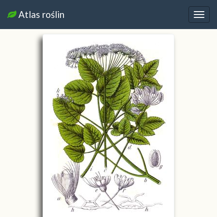
Atlas roślin
Nawi