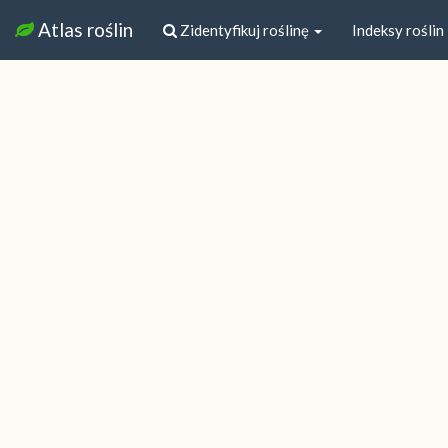
Atlas roślin
Zidentyfikuj roślinę
Indeksy roślin