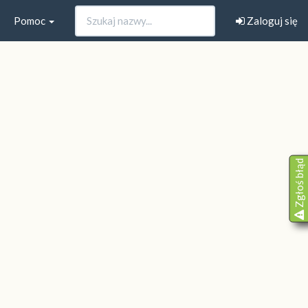
Pomoc
Zaloguj się
Zgłoś błąd