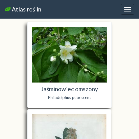
Atlas roślin
Nawi
Jaśminowiec omszony
Philadelphus pubescens