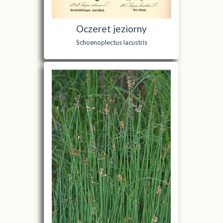
Oczeret jeziorny
Schoenoplectus lacustris