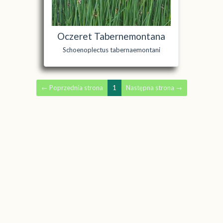
Oczeret Tabernemontana
Schoenoplectus tabernaemontani
←
Poprzednia strona
1
Następna strona
→