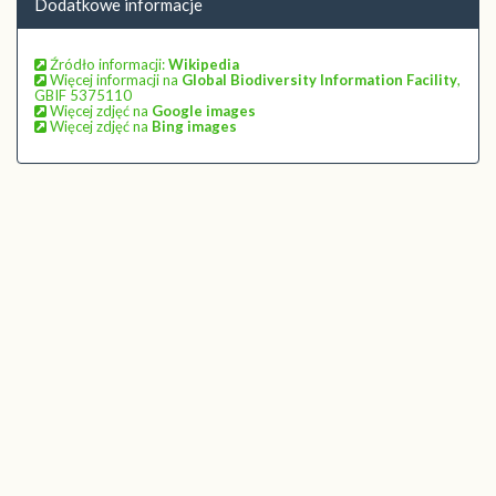
Dodatkowe informacje
Źródło informacji:
Wikipedia
Więcej informacji na
Global Biodiversity Information Facility
,
GBIF 5375110
Więcej zdjęć na
Google images
Więcej zdjęć na
Bing images