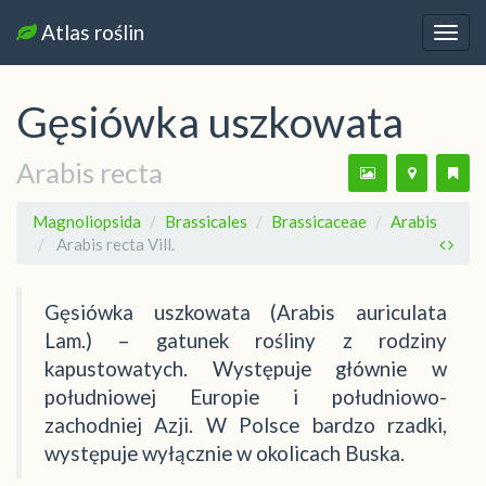
Atlas roślin
Nawi
Gęsiówka uszkowata
Arabis recta
Magnoliopsida
Brassicales
Brassicaceae
Arabis
Arabis recta Vill.
Gęsiówka uszkowata (Arabis auriculata
Lam.) – gatunek rośliny z rodziny
kapustowatych. Występuje głównie w
południowej Europie i południowo-
zachodniej Azji. W Polsce bardzo rzadki,
występuje wyłącznie w okolicach Buska.