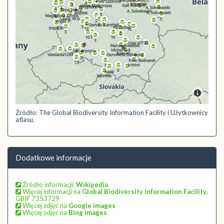
Źródło: The Global Biodiversity Information Facility i Użytkownicy
atlasu.
Dodatkowe informacje
Źródło informacji:
Wikipedia
Więcej informacji na
Global Biodiversity Information Facility
,
GBIF 7353729
Więcej zdjęć na
Google images
Więcej zdjęć na
Bing images