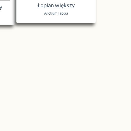
Łopian większy
y
Arctium lappa