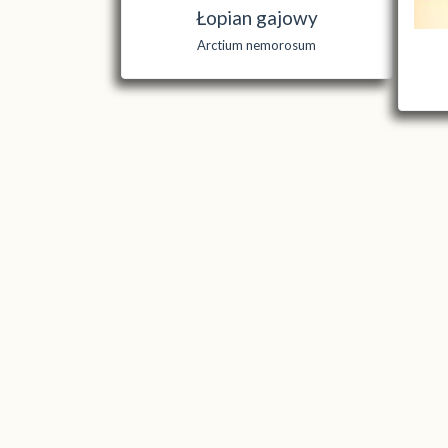
Łopian gajowy
Arctium nemorosum