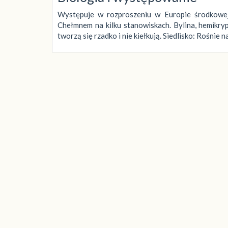
Występuje w rozproszeniu w Europie środkowej
Chełmnem na kilku stanowiskach. Bylina, hemikry
tworzą się rzadko i nie kiełkują. Siedlisko: Rośnie 