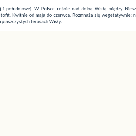
 i południowej. W Polsce rośnie nad dolną Wisłą między Nies
ptofit. Kwitnie od maja do czerwca. Rozmnaża się wegetatywnie; 
na piaszczystych terasach Wisły.