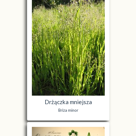
Drżączka mniejsza
Briza minor