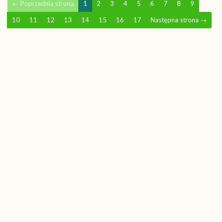
←
Poprzednia strona
1
2
3
4
5
6
7
8
9
10
11
12
13
14
15
16
17
Następna strona
→