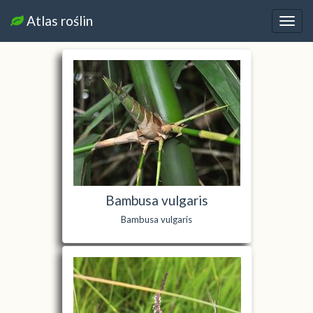
Atlas roślin
Nawi
Bambusa vulgaris
Bambusa vulgaris