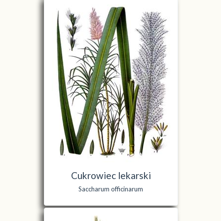
Cukrowiec lekarski
Saccharum officinarum