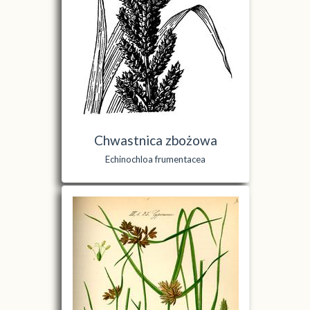
Chwastnica zbożowa
Echinochloa frumentacea