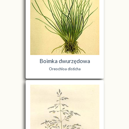
Boimka dwurzędowa
Oreochloa disticha