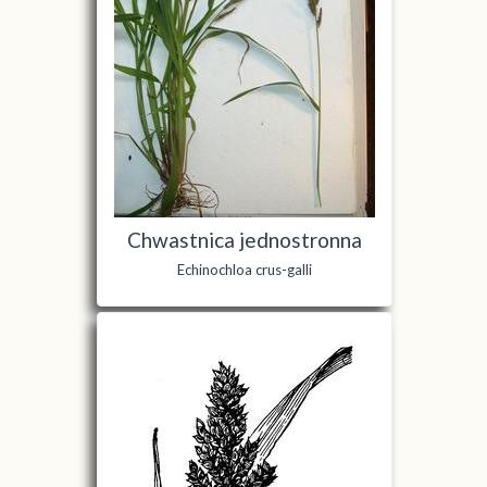
Chwastnica jednostronna
Echinochloa crus-galli