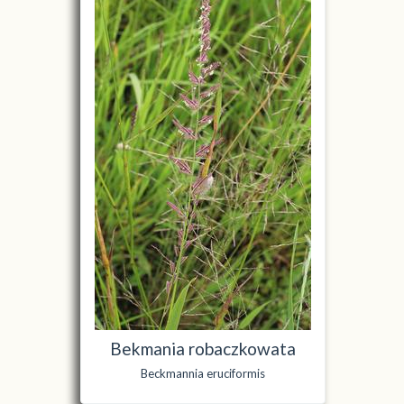
Bekmania robaczkowata
Beckmannia eruciformis