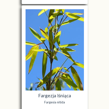
Fargezja lśniąca
Fargesia nitida