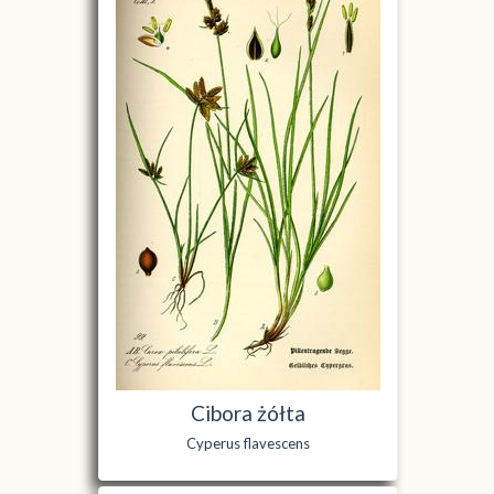
Cibora żółta
Cyperus flavescens