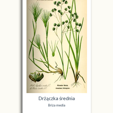
Drżączka średnia
Briza media