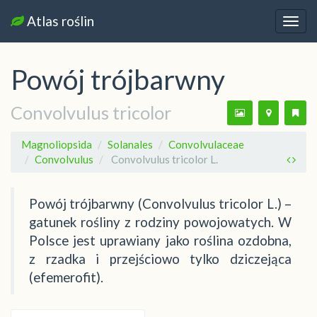
Atlas roślin
Nawi
Powój trójbarwny
Convolvulus tricolor
Magnoliopsida
Solanales
Convolvulaceae
Convolvulus
Convolvulus tricolor L.
Powój trójbarwny (Convolvulus tricolor L.) –
gatunek rośliny z rodziny powojowatych. W
Polsce jest uprawiany jako roślina ozdobna,
z rzadka i przejściowo tylko dziczejąca
(efemerofit).