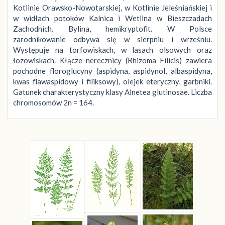
Kotlinie Orawsko-Nowotarskiej, w Kotlinie Jeleśniańskiej i
w widłach potoków Kalnica i Wetlina w Bieszczadach
Zachodnich. Bylina, hemikryptofit. W Polsce
zarodnikowanie odbywa się w sierpniu i wrześniu.
Występuje na torfowiskach, w lasach olsowych oraz
łozowiskach. Kłącze nerecznicy (Rhizoma Filicis) zawiera
pochodne floroglucyny (aspidyna, aspidynol, albaspidyna,
kwas flawaspidowy i filiksowy), olejek eteryczny, garbniki.
Gatunek charakterystyczny klasy Alnetea glutinosae. Liczba
chromosomów 2n = 164.