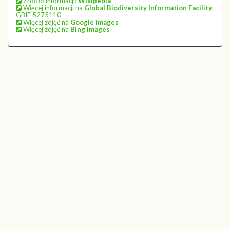
Źródło informacji:
Wikipedia
Więcej informacji na
Global Biodiversity Information Facility
,
GBIF 5275110
Więcej zdjęć na
Google images
Więcej zdjęć na
Bing images