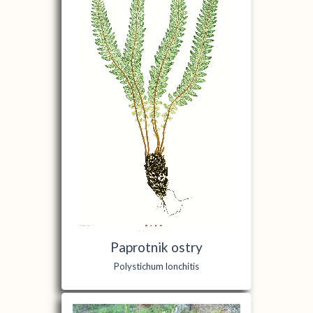
Paprotnik ostry
Polystichum lonchitis