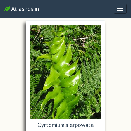
Atlas roślin
Nawi
Cyrtomium sierpowate