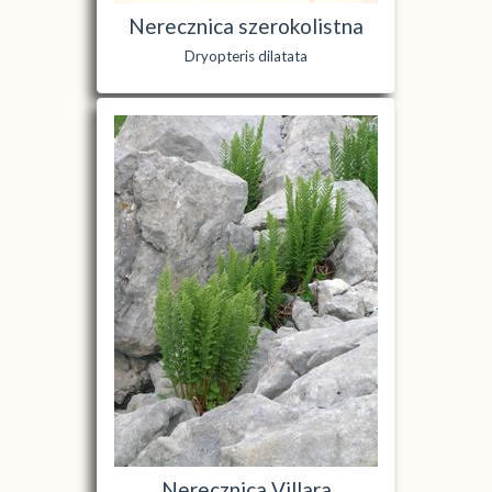
Nerecznica szerokolistna
Dryopteris dilatata
Nerecznica Villara