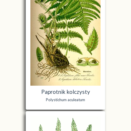
Paprotnik kolczysty
Polystichum aculeatum