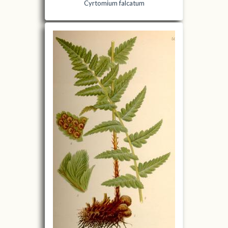
Cyrtomium falcatum