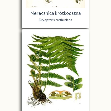
Nerecznica krótkoostna
Dryopteris carthusiana