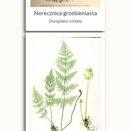
Nerecznica grzebieniasta
Dryopteris cristata