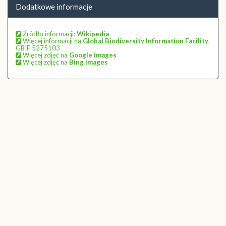
Dodatkowe informacje
Źródło informacji:
Wikipedia
Więcej informacji na
Global Biodiversity Information Facility
,
GBIF 5275103
Więcej zdjęć na
Google images
Więcej zdjęć na
Bing images