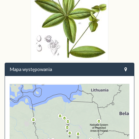
Mapa występowania