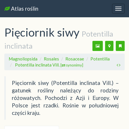
Atlas roślin
Nawi
Pięciornik siwy
Potentilla
inclinata
Magnoliopsida
Rosales
Rosaceae
Potentilla
Potentilla inclinata Vill.
[
synonimy]
Pięciornik siwy (Potentilla inclinata Vill.) –
gatunek rośliny należący do rodziny
różowatych. Pochodzi z Azji i Europy. W
Polsce jest rzadki. Rośnie w południowej
części kraju.