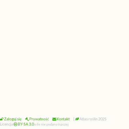
Zaloguj się
Prywatność
Kontakt
|
Atlas roślin 2025
Licencja
BY-SA 3.0
o ile nie podano inaczej