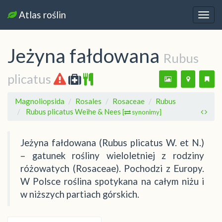
Atlas roślin
Nawi
Jeżyna fałdowana
Rubus
plicatus
Magnoliopsida
Rosales
Rosaceae
Rubus
Rubus plicatus Weihe & Nees
[
synonimy]
Jeżyna fałdowana (Rubus plicatus W. et N.)
– gatunek rośliny wieloletniej z rodziny
różowatych (Rosaceae). Pochodzi z Europy.
W Polsce roślina spotykana na całym niżu i
w niższych partiach górskich.