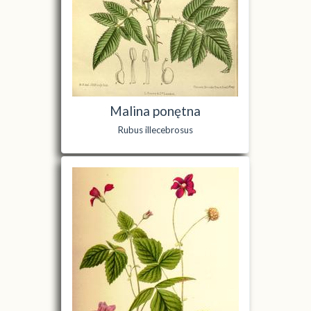
Malina ponętna
Rubus illecebrosus