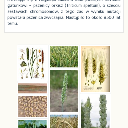
gatunkowi – pszenicy orkisz (Triticum speltum), o sześciu
zestawach chromosomów, z tego zaś w wyniku mutacji
powstała pszenica zwyczajna. Nastąpiło to około 8500 lat
temu.