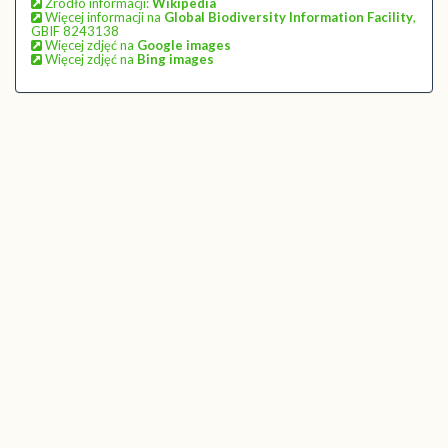
Źródło informacji:
Wikipedia
Więcej informacji na
Global Biodiversity Information Facility
,
GBIF 8243138
Więcej zdjęć na
Google images
Więcej zdjęć na
Bing images