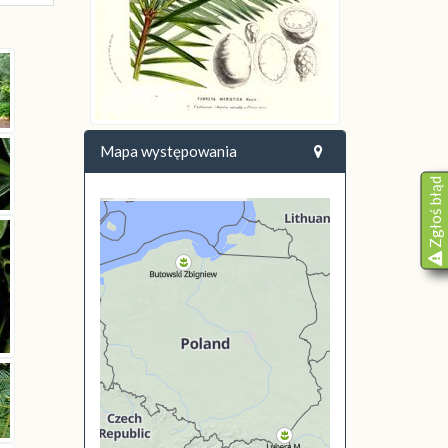
Mapa występowania
Zgłoś błąd