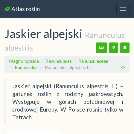
Atlas roślin
Nawi
Jaskier alpejski
Ranunculus
alpestris
Magnoliopsida
Ranunculales
Ranunculaceae
Ranunculus
Ranunculus alpestris L.
Jaskier alpejski (Ranunculus alpestris L.) –
gatunek roślin z rodziny jaskrowatych.
Występuje w górach południowej i
środkowej Europy. W Polsce rośnie tylko w
Tatrach.