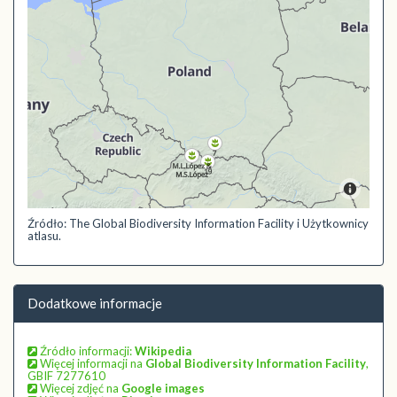
Źródło: The Global Biodiversity Information Facility i Użytkownicy
atlasu.
Dodatkowe informacje
Źródło informacji:
Wikipedia
Więcej informacji na
Global Biodiversity Information Facility
,
GBIF 7277610
Więcej zdjęć na
Google images