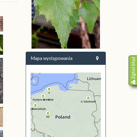
Mapa występowania
Zgłoś błąd