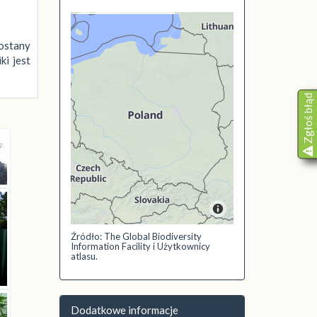
ostany
ki jest
Zgłoś błąd
Źródło: The Global Biodiversity
Information Facility i Użytkownicy
atlasu.
Dodatkowe informacje