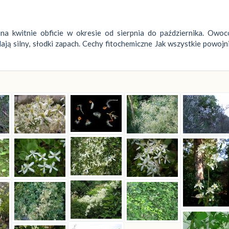
a kwitnie obficie w okresie od sierpnia do października. Owoc
ją silny, słodki zapach. Cechy fitochemiczne Jak wszystkie powojni