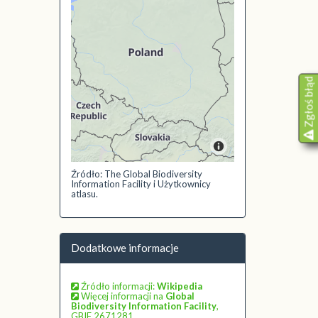
Zgłoś błąd
Źródło: The Global Biodiversity
Information Facility i Użytkownicy
atlasu.
Dodatkowe informacje
Źródło informacji:
Wikipedia
Więcej informacji na
Global
Biodiversity Information Facility
,
GBIF 2671281