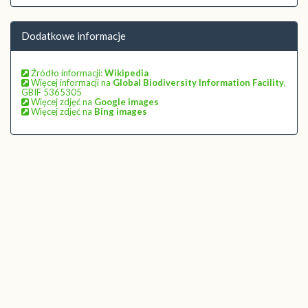
Dodatkowe informacje
Źródło informacji:
Wikipedia
Więcej informacji na
Global Biodiversity Information Facility
,
GBIF 5365305
Więcej zdjęć na
Google images
Więcej zdjęć na
Bing images