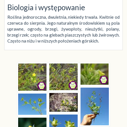
Biologia i występowanie
Roślina jednoroczna, dwuletnia, niekiedy trwała. Kwitnie od
czerwca do sierpnia. Jego naturalnym środowiskiem są pola
uprawne, ogrody, brzegi, żywopłoty, nieużytki, polany,
brzegi rzek; często na glebach piaszczystych lub żwirowych.
Często na niżu i w niższych położeniach górskich.