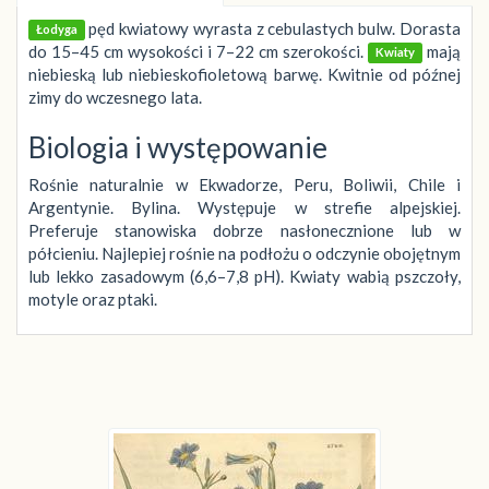
pęd kwiatowy wyrasta z cebulastych bulw. Dorasta
Łodyga
do 15–45 cm wysokości i 7–22 cm szerokości.
mają
Kwiaty
niebieską lub niebieskofioletową barwę. Kwitnie od późnej
zimy do wczesnego lata.
Biologia i występowanie
Rośnie naturalnie w Ekwadorze, Peru, Boliwii, Chile i
Argentynie. Bylina. Występuje w strefie alpejskiej.
Preferuje stanowiska dobrze nasłonecznione lub w
półcieniu. Najlepiej rośnie na podłożu o odczynie obojętnym
lub lekko zasadowym (6,6–7,8 pH). Kwiaty wabią pszczoły,
motyle oraz ptaki.