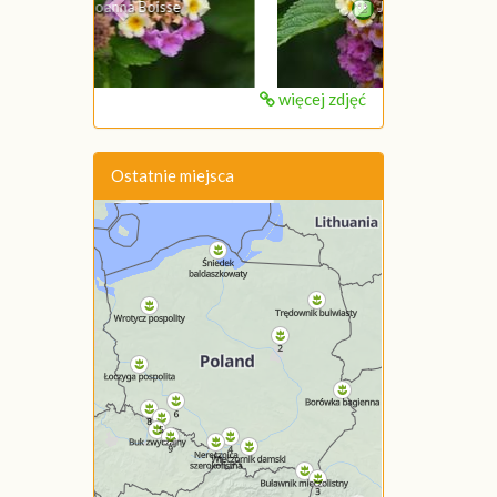
Joanna Boisse
więcej zdjęć
Ostatnie miejsca