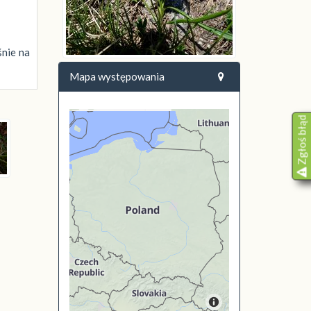
śnie na
Mapa występowania
Zgłoś błąd