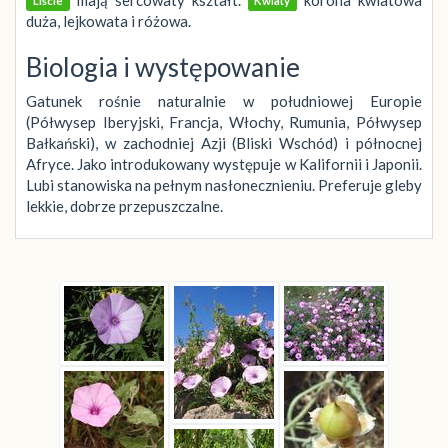
Liście
Kwiaty
duża, lejkowata i różowa.
Biologia i występowanie
Gatunek rośnie naturalnie w południowej Europie
(Półwysep Iberyjski, Francja, Włochy, Rumunia, Półwysep
Bałkański), w zachodniej Azji (Bliski Wschód) i północnej
Afryce. Jako introdukowany występuje w Kalifornii i Japonii.
Lubi stanowiska na pełnym nasłonecznieniu. Preferuje gleby
lekkie, dobrze przepuszczalne.