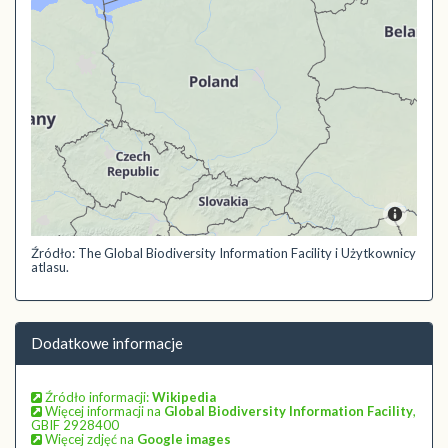
Źródło: The Global Biodiversity Information Facility i Użytkownicy
atlasu.
Dodatkowe informacje
Źródło informacji:
Wikipedia
Więcej informacji na
Global Biodiversity Information Facility
,
GBIF 2928400
Więcej zdjęć na
Google images