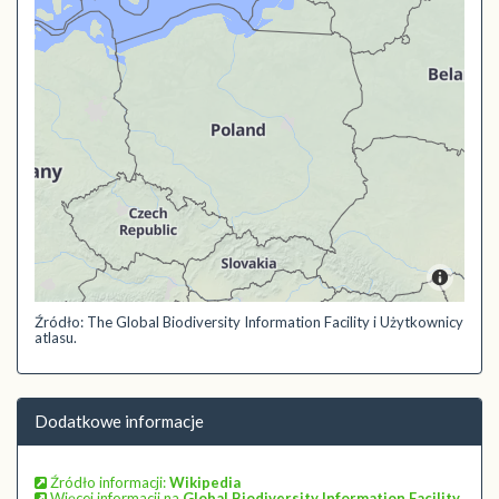
Źródło: The Global Biodiversity Information Facility i Użytkownicy
atlasu.
Dodatkowe informacje
Źródło informacji:
Wikipedia
Więcej informacji na
Global Biodiversity Information Facility
,