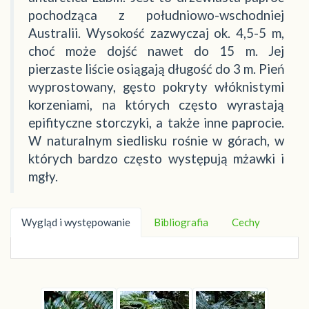
pochodząca z południowo-wschodniej
Australii. Wysokość zazwyczaj ok. 4,5-5 m,
choć może dojść nawet do 15 m. Jej
pierzaste liście osiągają długość do 3 m. Pień
wyprostowany, gęsto pokryty włóknistymi
korzeniami, na których często wyrastają
epifityczne storczyki, a także inne paprocie.
W naturalnym siedlisku rośnie w górach, w
których bardzo często występują mżawki i
mgły.
Wygląd i występowanie
Bibliografia
Cechy