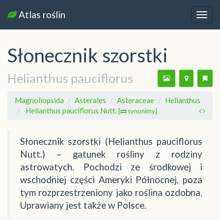
Atlas roślin
Nawi
Słonecznik szorstki
Helianthus pauciflorus
Magnoliopsida
Asterales
Asteraceae
Helianthus
Helianthus pauciflorus Nutt.
[
synonimy]
Słonecznik szorstki (Helianthus pauciflorus
Nutt.) – gatunek rośliny z rodziny
astrowatych. Pochodzi ze środkowej i
wschodniej części Ameryki Północnej, poza
tym rozprzestrzeniony jako roślina ozdobna.
Uprawiany jest także w Polsce.