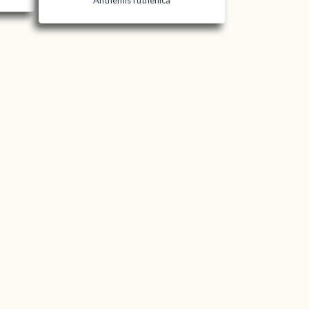
Anthemis ruthenica