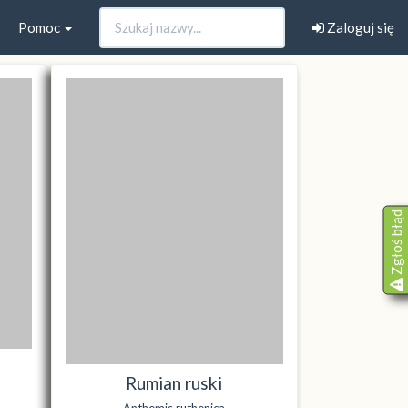
Pomoc
Zaloguj się
Zgłoś błąd
Rumian ruski