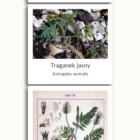
Traganek jasny
Astragalus australis