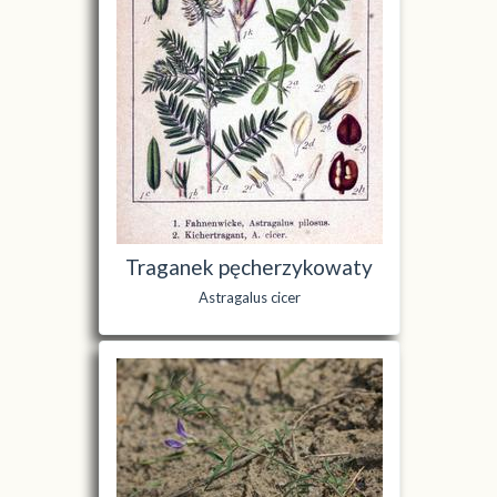
Traganek pęcherzykowaty
Astragalus cicer