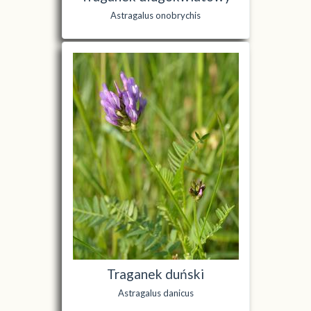
Astragalus onobrychis
Traganek duński
Astragalus danicus