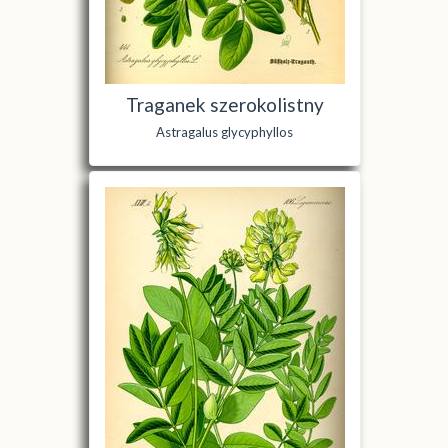
Traganek szerokolistny
Astragalus glycyphyllos