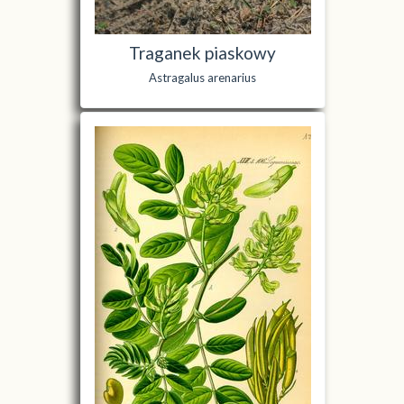
Traganek piaskowy
Astragalus arenarius