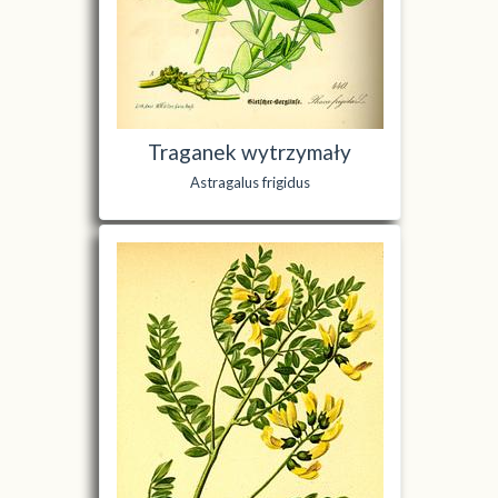
Traganek wytrzymały
Astragalus frigidus