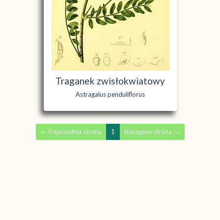
Traganek zwisłokwiatowy
Astragalus penduliflorus
←
Poprzednia strona
1
Następna strona
→