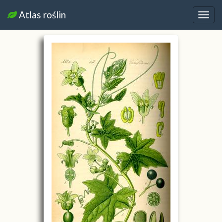
Atlas roślin
Nawi