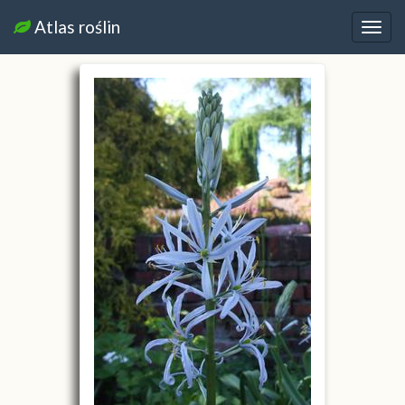
Atlas roślin
Nawi