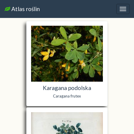
Atlas roślin
Nawi
Karagana podolska
Caragana frutex