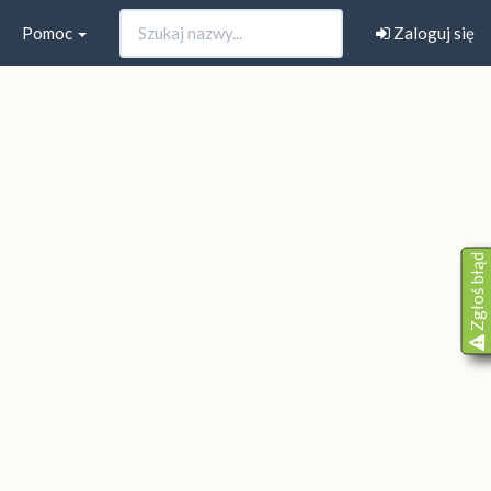
Pomoc
Zaloguj się
Zgłoś błąd