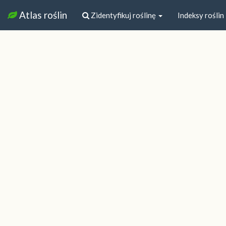
Atlas roślin
Zidentyfikuj roślinę
Indeksy roślin