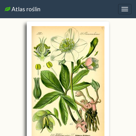
Atlas roślin
Nawi