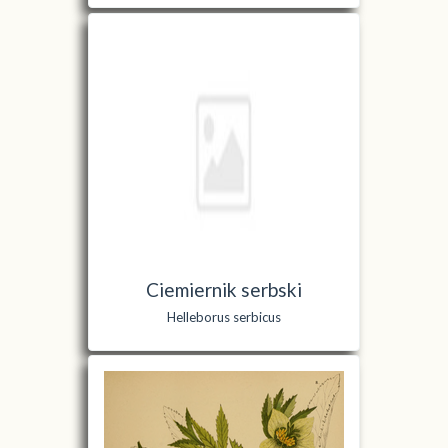
Ciemiernik serbski
Helleborus serbicus