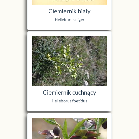
Ciemiernik biały
Helleborus niger
Ciemiernik cuchnący
Helleborus foetidus