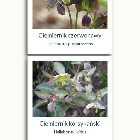
Ciemiernik czerwonawy
Helleborus purpurascens
Ciemiernik korsykański
Helleborus lividus