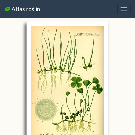
Atlas roślin
Nawi