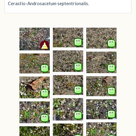
Cerastio-Androsacetum septentrionalis.