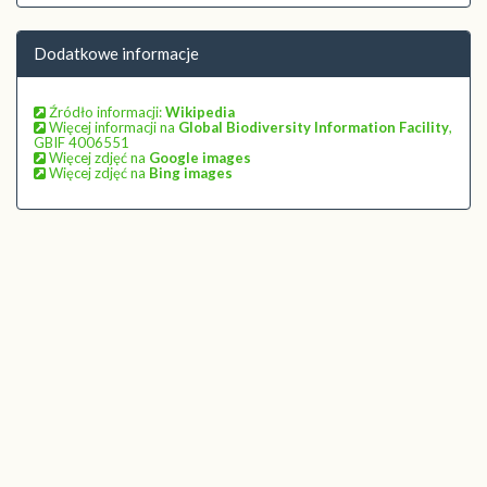
Dodatkowe informacje
Źródło informacji:
Wikipedia
Więcej informacji na
Global Biodiversity Information Facility
,
GBIF 4006551
Więcej zdjęć na
Google images
Więcej zdjęć na
Bing images