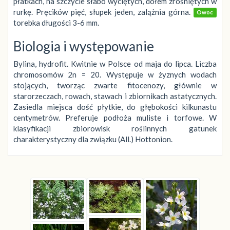
płatkach, na szczycie słabo wyciętych, dołem zrośniętych w
rurkę. Pręcików pięć, słupek jeden, zalążnia górna.
Owoc
torebka długości 3-6 mm.
Biologia i występowanie
Bylina, hydrofit. Kwitnie w Polsce od maja do lipca. Liczba
chromosomów 2n = 20. Występuje w żyznych wodach
stojących, tworząc zwarte fitocenozy, głównie w
starorzeczach, rowach, stawach i zbiornikach astatycznych.
Zasiedla miejsca dość płytkie, do głębokości kilkunastu
centymetrów. Preferuje podłoża muliste i torfowe. W
klasyfikacji zbiorowisk roślinnych gatunek
charakterystyczny dla związku (All.) Hottonion.