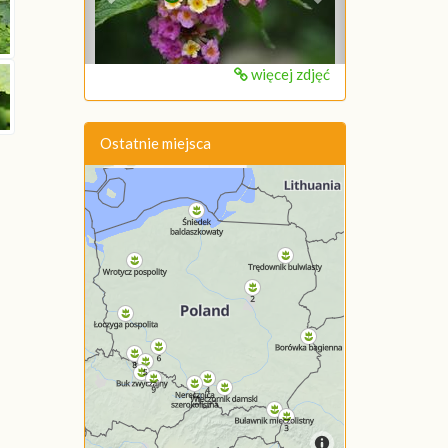
więcej zdjęć
Ostatnie miejsca