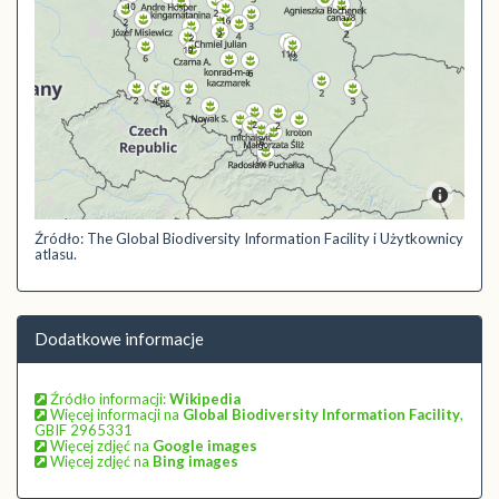
Źródło: The Global Biodiversity Information Facility i Użytkownicy
atlasu.
Dodatkowe informacje
Źródło informacji:
Wikipedia
Więcej informacji na
Global Biodiversity Information Facility
,
GBIF 2965331
Więcej zdjęć na
Google images
Więcej zdjęć na
Bing images