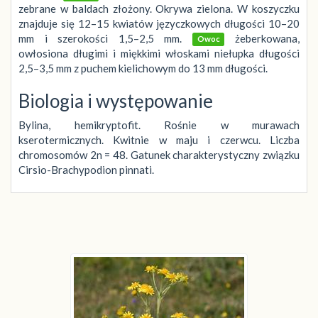
zebrane w baldach złożony. Okrywa zielona. W koszyczku
znajduje się 12–15 kwiatów języczkowych długości 10–20
mm i szerokości 1,5–2,5 mm.
żeberkowana,
Owoc
owłosiona długimi i miękkimi włoskami niełupka długości
2,5–3,5 mm z puchem kielichowym do 13 mm długości.
Biologia i występowanie
Bylina, hemikryptofit. Rośnie w murawach
kserotermicznych. Kwitnie w maju i czerwcu. Liczba
chromosomów 2n = 48. Gatunek charakterystyczny związku
Cirsio-Brachypodion pinnati.