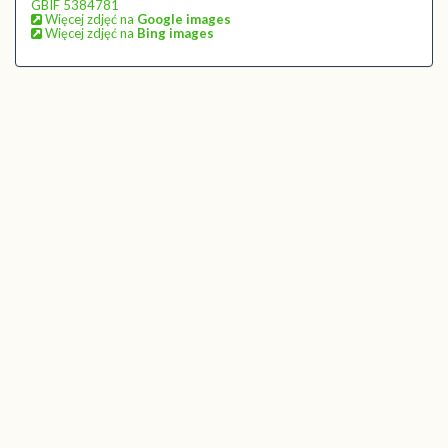
GBIF 5384781
Więcej zdjęć na
Google images
Więcej zdjęć na
Bing images