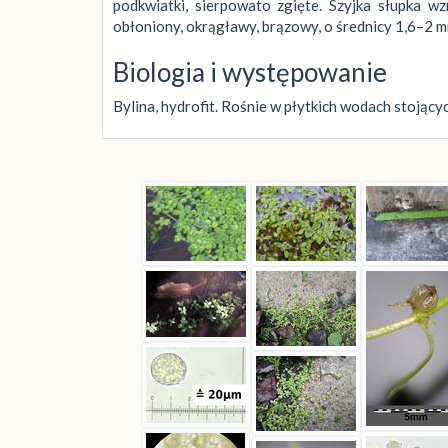
podkwiatki, sierpowato zgięte. Szyjka słupka wz
obłoniony, okrągławy, brązowy, o średnicy 1,6–2 m
Biologia i występowanie
Bylina, hydrofit. Rośnie w płytkich wodach stojąc