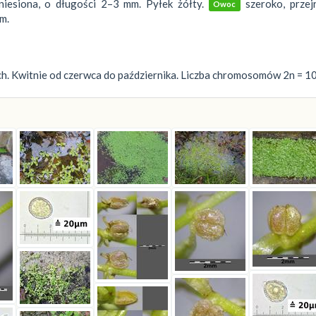
niesiona, o długości 2–3 mm. Pyłek żółty.
szeroko, przejr
Owoc
m.
ych. Kwitnie od czerwca do października. Liczba chromosomów 2n = 10