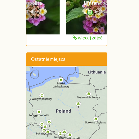
Lantana pospolita
Joanna Boisse
więcej zdjęć
Ostatnie miejsca