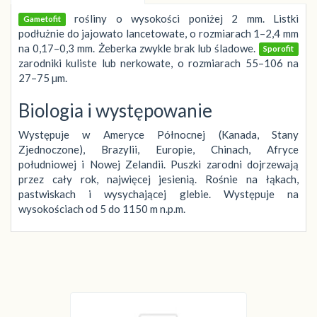
rośliny o wysokości poniżej 2 mm. Listki
Gametofit
podłużnie do jajowato lancetowate, o rozmiarach 1–2,4 mm
na 0,17–0,3 mm. Żeberka zwykle brak lub śladowe.
Sporofit
zarodniki kuliste lub nerkowate, o rozmiarach 55–106 na
27–75 µm.
Biologia i występowanie
Występuje w Ameryce Północnej (Kanada, Stany
Zjednoczone), Brazylii, Europie, Chinach, Afryce
południowej i Nowej Zelandii. Puszki zarodni dojrzewają
przez cały rok, najwięcej jesienią. Rośnie na łąkach,
pastwiskach i wysychającej glebie. Występuje na
wysokościach od 5 do 1150 m n.p.m.