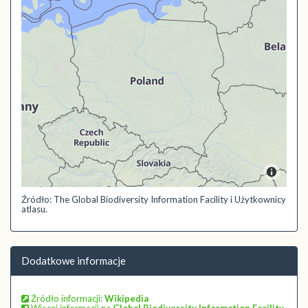
Źródło: The Global Biodiversity Information Facility i Użytkownicy
atlasu.
Dodatkowe informacje
Źródło informacji:
Wikipedia
Więcej informacji na
Global Biodiversity Information Facility
,