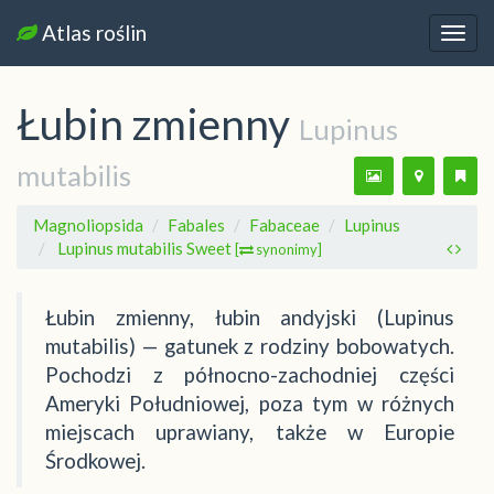
Atlas roślin
Nawi
Łubin zmienny
Lupinus
mutabilis
Magnoliopsida
Fabales
Fabaceae
Lupinus
Lupinus mutabilis Sweet
[
synonimy]
Łubin zmienny, łubin andyjski (Lupinus
mutabilis) — gatunek z rodziny bobowatych.
Pochodzi z północno-zachodniej części
Ameryki Południowej, poza tym w różnych
miejscach uprawiany, także w Europie
Środkowej.