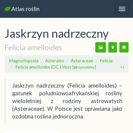
Atlas roślin
Nawi
Jaskrzyn nadrzeczny
Felicia amelloides
Magnoliopsida
Asterales
Asteraceae
Felicia
Felicia amelloides (DC.) Voss
[
synonimy]
Jaskrzyn nadrzeczny (Felicia amelloides) –
gatunek południowoafrykańskiej rośliny
wieloletniej z rodziny astrowatych
(Asteraceae). W Polsce jest uprawiana jako
ozdobna roślina jednoroczna.