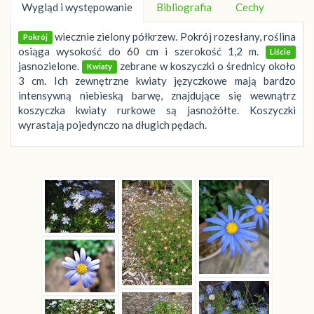
Wygląd i występowanie
Bibliografia
Cechy
wiecznie zielony półkrzew. Pokrój rozesłany, roślina
Pokrój
osiąga wysokość do 60 cm i szerokość 1,2 m.
Liście
jasnozielone.
zebrane w koszyczki o średnicy około
Kwiaty
3 cm. Ich zewnętrzne kwiaty języczkowe mają bardzo
intensywną niebieską barwę, znajdujące się wewnątrz
koszyczka kwiaty rurkowe są jasnożółte. Koszyczki
wyrastają pojedynczo na długich pędach.