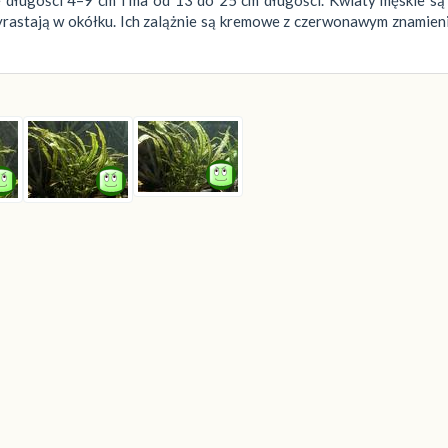
wyrastają w okółku. Ich zalążnie są kremowe z czerwonawym znamie