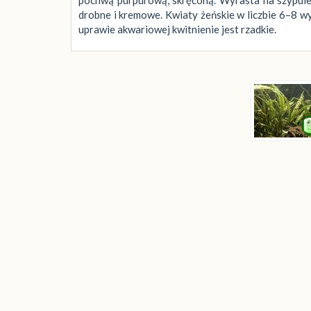
drobne i kremowe. Kwiaty żeńskie w liczbie 6–8 
uprawie akwariowej kwitnienie jest rzadkie.