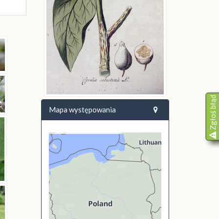
Zgłoś błąd
Mapa występowania